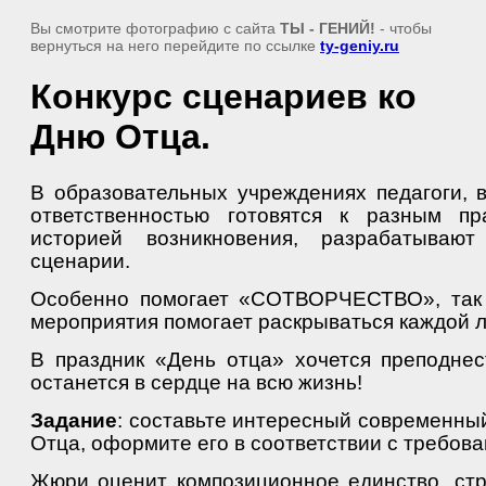
Вы смотрите фотографию с сайта
ТЫ - ГЕНИЙ!
- чтобы
вернуться на него перейдите по ссылке
ty-geniy.ru
Конкурс сценариев ко
Дню Отца.
В образовательных учреждениях педагоги, 
ответственностью готовятся к разным пр
историей возникновения, разрабатывают
сценарии.
Особенно помогает «СОТВОРЧЕСТВО», так к
мероприятия помогает раскрываться каждой л
В праздник «День отца» хочется преподнес
останется в сердце на всю жизнь!
Задание
: составьте интересный современны
Отца, оформите его в соответствии с требова
Жюри оценит композиционное единство, стр